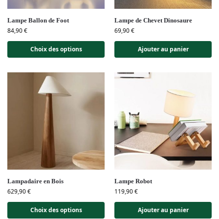
Lampe Ballon de Foot
Lampe de Chevet Dinosaure
84,90
€
69,90
€
Choix des options
Ajouter au panier
Lampadaire en Bois
Lampe Robot
629,90
€
119,90
€
Choix des options
Ajouter au panier