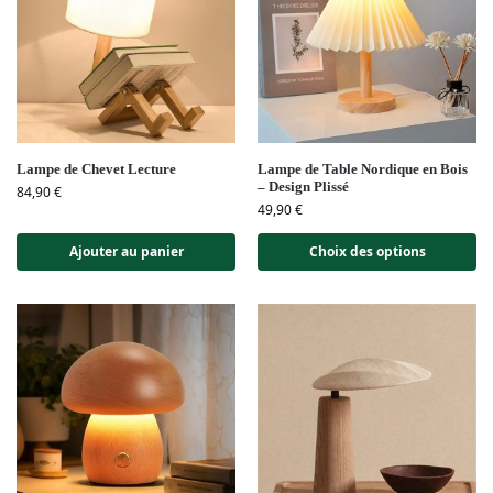
Lampe de Chevet Lecture
Lampe de Table Nordique en Bois
– Design Plissé
84,90
€
49,90
€
Ajouter au panier
Choix des options