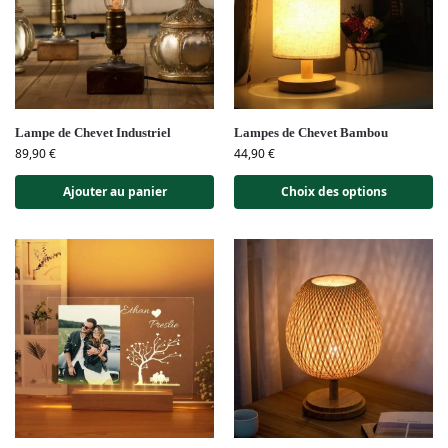
Lampe de Chevet Industriel
Lampes de Chevet Bambou
89,90
€
44,90
€
Ajouter au panier
Choix des options