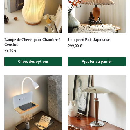
Lampe de Chevet pour Chambre à
Lampe en Bois Japonaise
Coucher
299,00
€
79,90
€
Choix des options
Ajouter au panier