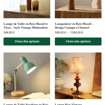
Lampe de Table en Bois Massif et
Lampadaire en Bois Massif –
Tissu – Style Vintage Minimaliste
Design Conique et Naturel
349,90
€
599,00
€
–
1399,00
€
Choix des options
Choix des options
Lampe de Table Nordique en Bois
Lampe Bois Vintage