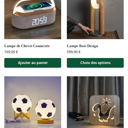
Lampe de Chevet Connectée
Lampe Bois Design
169,00
€
599,90
€
Ajouter au panier
Choix des options