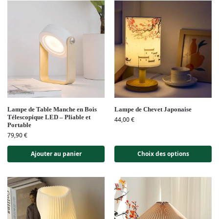
Lampe de Table Manche en Bois
Lampe de Chevet Japonaise
Télescopique LED – Pliable et
44,00
€
Portable
79,90
€
Ajouter au panier
Choix des options