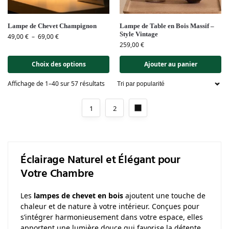
Lampe de Chevet Champignon
Lampe de Table en Bois Massif –
Style Vintage
49,00
€
–
69,00
€
259,00
€
Choix des options
Ajouter au panier
Affichage de 1–40 sur 57 résultats
1
2
Éclairage Naturel et Élégant pour
Votre Chambre
Les
lampes de chevet en bois
ajoutent une touche de
chaleur et de nature à votre intérieur. Conçues pour
s’intégrer harmonieusement dans votre espace, elles
apportent une lumière douce qui favorise la détente.