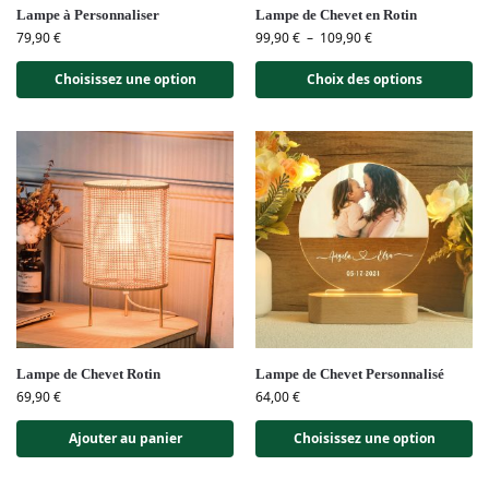
Lampe à Personnaliser
Lampe de Chevet en Rotin
79,90
€
99,90
€
–
109,90
€
Choisissez une option
Choix des options
Lampe de Chevet Rotin
Lampe de Chevet Personnalisé
69,90
€
64,00
€
Ajouter au panier
Choisissez une option