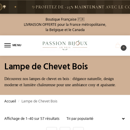
✨
PROFITEZ DE -25% MAINTENANT AVEC LE CODE
PROMO25
Boutique Française 🇫🇷
LIVRAISON OFFERTE pour la France métropolitaine,
la Belgique et le Canada
MENU
0
Lampe de Chevet Bois
Découvrez nos lampes de chevet en bois : élégance naturelle, design
moderne et lumière chaleureuse pour une ambiance cosy et apaisante.
Accueil
Lampe de Chevet Bois
/
Affichage de 1–40 sur 57 résultats