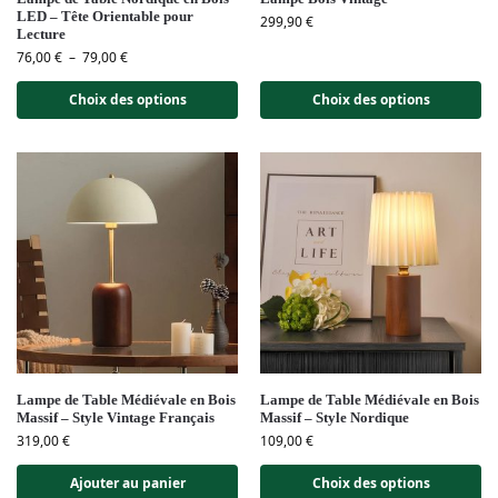
LED – Tête Orientable pour
299,90
€
Lecture
76,00
€
–
79,00
€
Choix des options
Choix des options
Lampe de Table Médiévale en Bois
Lampe de Table Médiévale en Bois
Massif – Style Vintage Français
Massif – Style Nordique
319,00
€
109,00
€
Ajouter au panier
Choix des options