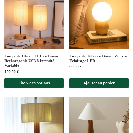
Lampe de Chevet LED en Bois –
Lampe de Table en Bois et Verre –
Rechargeable USB à Intensité
Éclairage LED
Variable
99,00
€
109,00
€
Choix des options
Ajouter au panier