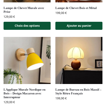
Lampe de Chevet Murale avec
Lampe de Chevet Bois et Métal
Prise
199,00
€
129,00
€
Choix des options
Ajouter au panier
LApplique Murale Nordique en
Lampe de Bureau en Bois Massif –
Bois – Design Macaron avec
Style Rétro Français
Interrupteur
199,90
€
129,00
€