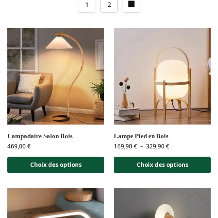
1
2
Lampadaire Salon Bois
Lampe Pied en Bois
469,00
€
169,90
€
–
329,90
€
Choix des options
Choix des options