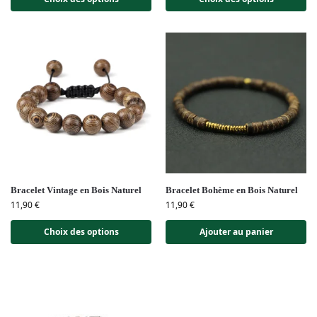
Bracelet Vintage en Bois Naturel
Bracelet Bohème en Bois Naturel
11,90
€
11,90
€
Choix des options
Ajouter au panier