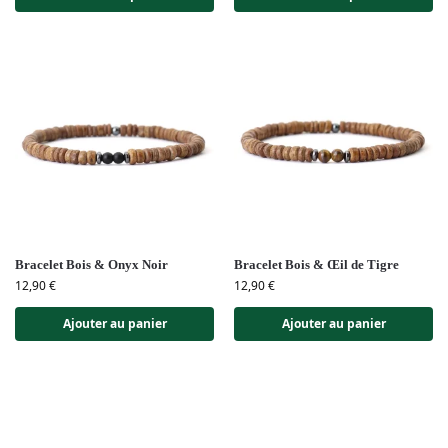
Bracelet Bois & Onyx Noir
Bracelet Bois & Œil de Tigre
12,90
€
12,90
€
Ajouter au panier
Ajouter au panier