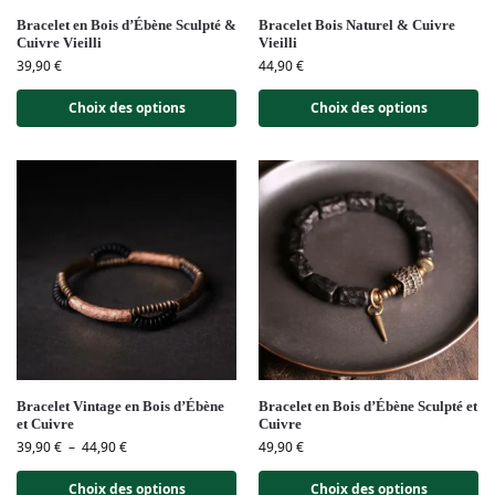
Bracelet en Bois d’Ébène Sculpté &
Bracelet Bois Naturel & Cuivre
Cuivre Vieilli
Vieilli
39,90
€
44,90
€
Choix des options
Choix des options
Bracelet Vintage en Bois d’Ébène
Bracelet en Bois d’Ébène Sculpté et
et Cuivre
Cuivre
39,90
€
–
44,90
€
49,90
€
Choix des options
Choix des options