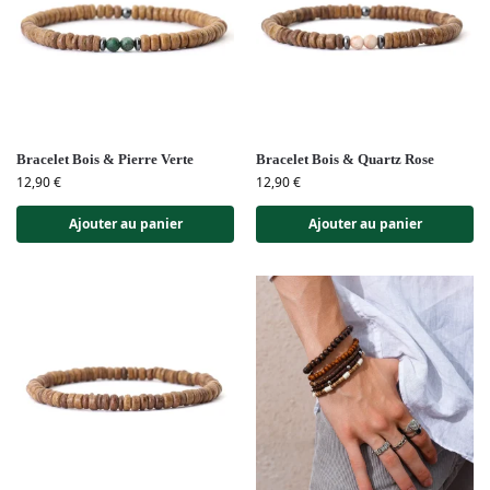
Bracelet Bois & Pierre Verte
Bracelet Bois & Quartz Rose
12,90
€
12,90
€
Ajouter au panier
Ajouter au panier