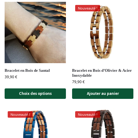
Nouveauté !
Bracelet en Bois de Santal
Bracelet en Bois d’Olivier & Acier
Inoxydable
39,90
€
79,90
€
Choix des options
Ajouter au panier
Nouveauté !
Nouveauté !