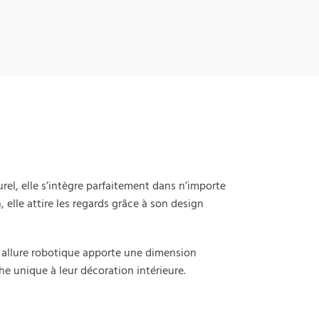
el, elle s’intègre parfaitement dans n’importe
elle attire les regards grâce à son design
n allure robotique apporte une dimension
he unique à leur décoration intérieure.