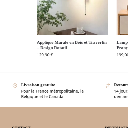
Applique Murale en Bois et Travertin
Lampe
– Design Rotatif
Franç
129,90
€
199,0
Livraison gratuite
Retours
Pour la France métropolitaine, la
14 jour
Belgique et le Canada
demande
CONTACT
INFORMATI