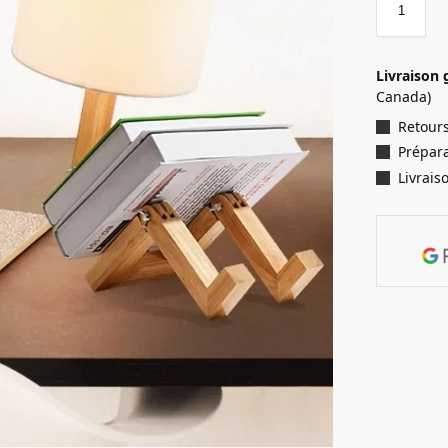
Livraison 
Canada)
Retours
Prépara
Livrais