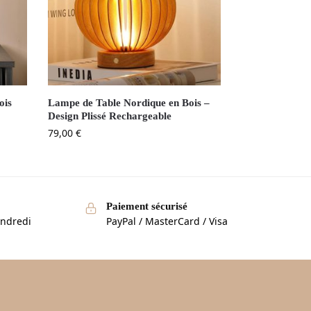
ois
Lampe de Table Nordique en Bois –
Design Plissé Rechargeable
79,00
€
Paiement sécurisé
endredi
PayPal / MasterCard / Visa