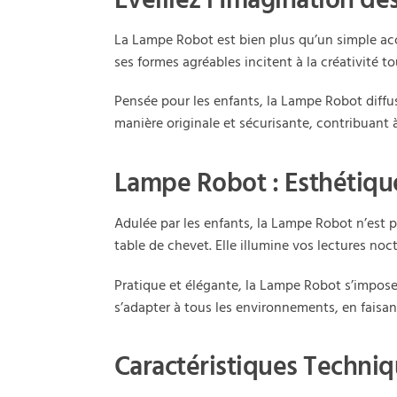
Éveillez l’Imagination d
La Lampe Robot est bien plus qu’un simple acc
ses formes agréables incitent à la créativité t
Pensée pour les enfants, la Lampe Robot diffu
manière originale et sécurisante, contribuant 
Lampe Robot : Esthétique
Adulée par les enfants, la Lampe Robot n’est p
table de chevet. Elle illumine vos lectures no
Pratique et élégante, la Lampe Robot s’impos
s’adapter à tous les environnements, en faisa
Caractéristiques Techni