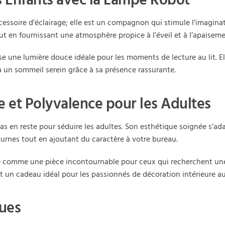
es Enfants avec la Lampe Robot
essoire d’éclairage; elle est un compagnon qui stimule l’imagina
out en fournissant une atmosphère propice à l’éveil et à l’apaisem
se une lumière douce idéale pour les moments de lecture au lit. E
à un sommeil serein grâce à sa présence rassurante.
 et Polyvalence pour les Adultes
as en reste pour séduire les adultes. Son esthétique soignée s’ad
cturnes tout en ajoutant du caractère à votre bureau.
e comme une pièce incontournable pour ceux qui recherchent une
nt un cadeau idéal pour les passionnés de décoration intérieure a
ques