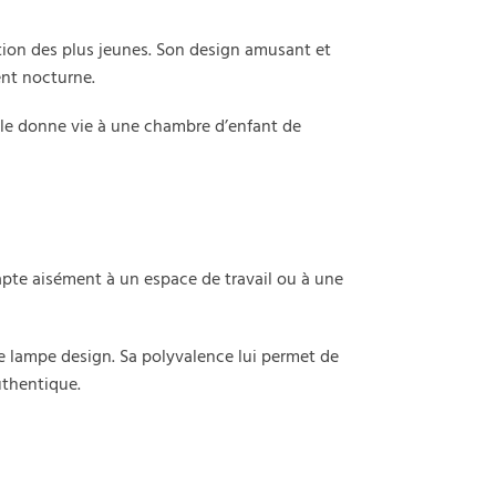
tion des plus jeunes. Son design amusant et
ent nocturne.
lle donne vie à une chambre d’enfant de
apte aisément à un espace de travail ou à une
 lampe design. Sa polyvalence lui permet de
uthentique.