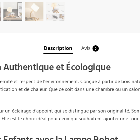
Description
Avis
0
 Authentique et Écologique
nité et respect de l’environnement. Conçue à partir de bois natur
tication et de chaleur. Que ce soit dans une chambre ou un salon, 
r un éclairage d’appoint qui se distingue par son originalité. So
 Elle est le choix idéal pour ceux qui souhaitent ajouter une touc