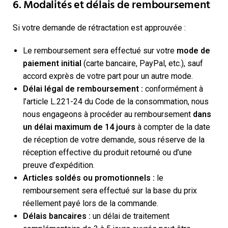
6. Modalités et délais de remboursement
Si votre demande de rétractation est approuvée :
Le remboursement sera effectué sur votre
mode de
paiement initial
(carte bancaire, PayPal, etc.), sauf
accord exprès de votre part pour un autre mode.
Délai légal de remboursement :
conformément à
l’article L.221-24 du Code de la consommation, nous
nous engageons à procéder au remboursement
dans
un délai maximum de 14 jours
à compter de la date
de réception de votre demande, sous réserve de la
réception effective du produit retourné ou d’une
preuve d’expédition.
Articles soldés ou promotionnels :
le
remboursement sera effectué sur la base du prix
réellement payé lors de la commande.
Délais bancaires :
un délai de traitement