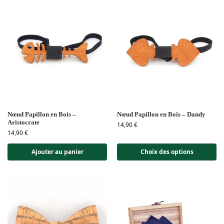
Nœud Papillon en Bois –
Nœud Papillon en Bois – Dandy
Aristocrate
14,90
€
14,90
€
Ajouter au panier
Choix des options