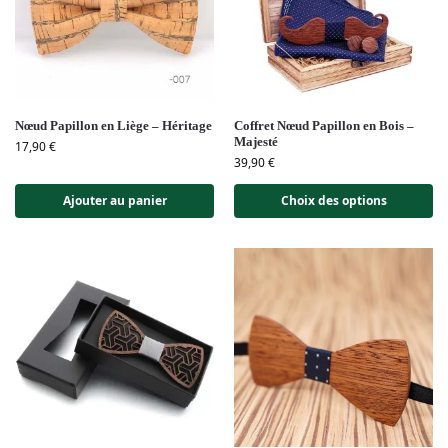
Nœud Papillon en Liège – Héritage
Coffret Nœud Papillon en Bois –
Majesté
17,90
€
39,90
€
Ajouter au panier
Choix des options