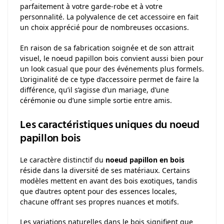
parfaitement à votre garde-robe et à votre
personnalité. La polyvalence de cet accessoire en fait
un choix apprécié pour de nombreuses occasions.
En raison de sa fabrication soignée et de son attrait
visuel, le noeud papillon bois convient aussi bien pour
un look casual que pour des événements plus formels.
L’originalité de ce type d’accessoire permet de faire la
différence, qu’il s’agisse d’un mariage, d’une
cérémonie ou d’une simple sortie entre amis.
Les caractéristiques uniques du noeud
papillon bois
Le caractère distinctif du
noeud papillon en bois
réside dans la diversité de ses matériaux. Certains
modèles mettent en avant des bois exotiques, tandis
que d’autres optent pour des essences locales,
chacune offrant ses propres nuances et motifs.
Les variations naturelles dans le bois signifient que