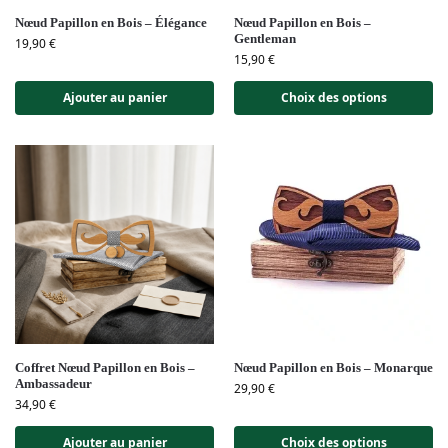
Nœud Papillon en Bois – Élégance
Nœud Papillon en Bois –
Gentleman
19,90
€
15,90
€
Ajouter au panier
Choix des options
Coffret Nœud Papillon en Bois –
Nœud Papillon en Bois – Monarque
Ambassadeur
29,90
€
34,90
€
Ajouter au panier
Choix des options