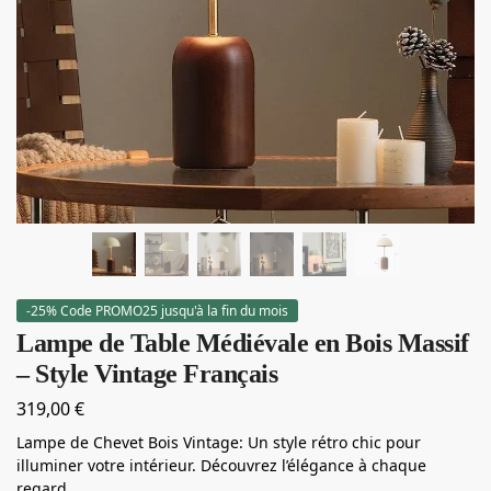
-25% Code PROMO25 jusqu'à la fin du mois
Lampe de Table Médiévale en Bois Massif
– Style Vintage Français
319,00
€
Lampe de Chevet Bois Vintage: Un style rétro chic pour
illuminer votre intérieur. Découvrez l’élégance à chaque
regard.