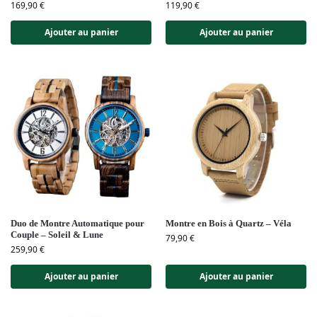
169,90
€
119,90
€
Ajouter au panier
Ajouter au panier
Duo de Montre Automatique pour
Montre en Bois à Quartz – Véla
Couple – Soleil & Lune
79,90
€
259,90
€
Ajouter au panier
Ajouter au panier