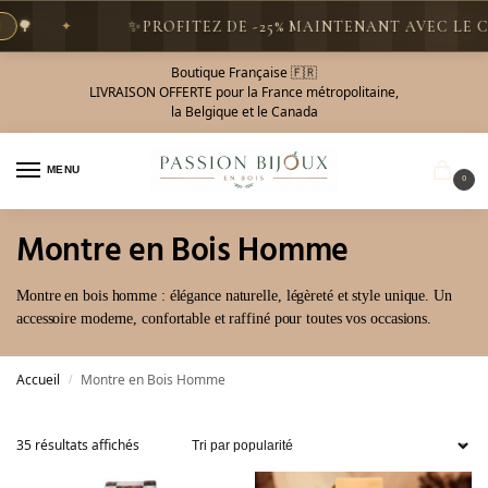
✨
PROFITEZ DE -25% MAINTENANT AVEC LE CODE
PR
Boutique Française 🇫🇷
LIVRAISON OFFERTE pour la France métropolitaine,
la Belgique et le Canada
MENU
0
Montre en Bois Homme
Montre en bois homme : élégance naturelle, légèreté et style unique. Un
accessoire moderne, confortable et raffiné pour toutes vos occasions.
Accueil
Montre en Bois Homme
/
35 résultats affichés