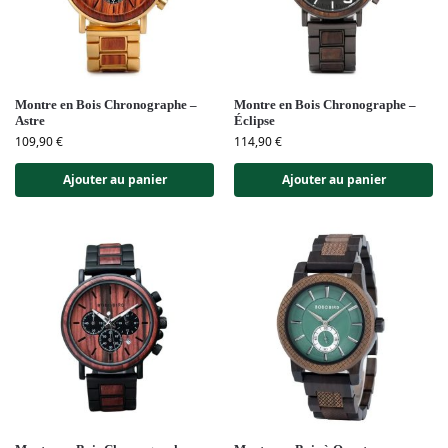
Montre en Bois Chronographe –
Montre en Bois Chronographe –
Astre
Éclipse
109,90
€
114,90
€
Ajouter au panier
Ajouter au panier