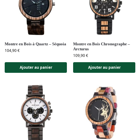
Montre en Bois à Quartz – Séquoia
Montre en Bois Chronographe –
Arcturus
104,90
€
109,90
€
Ajouter au panier
Ajouter au panier