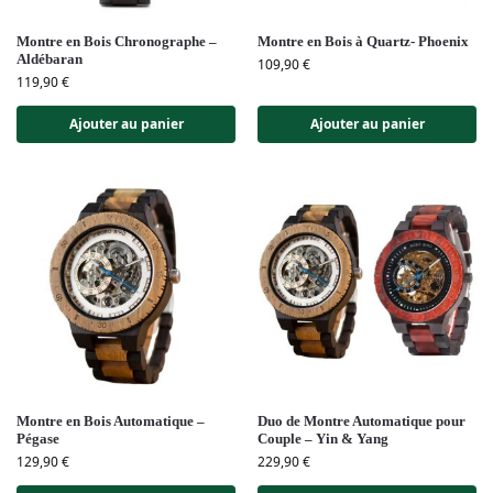
Montre en Bois Chronographe –
Montre en Bois à Quartz- Phoenix
Aldébaran
109,90
€
119,90
€
Ajouter au panier
Ajouter au panier
Montre en Bois Automatique –
Duo de Montre Automatique pour
Pégase
Couple – Yin & Yang
129,90
€
229,90
€