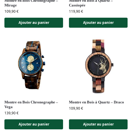
Montre en Bois Chronographe –
Montre en Bois à Quartz –
Mirage
Cassiopée
109,90
€
119,90
€
Ajouter au panier
Ajouter au panier
Montre en Bois Chronographe –
Montre en Bois à Quartz – Draco
Vega
109,90
€
139,90
€
Ajouter au panier
Ajouter au panier