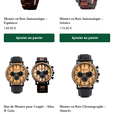
Montre en Bois Automatique –
Montre en Bois Automatique –
Équinoxe
Solstice
149,90
€
119,90
€
Ajouter au panier
Ajouter au panier
Duo de Montre pour Couple – Atlas
Montre en Bois Chronographe –
& Gaïa
Antarès