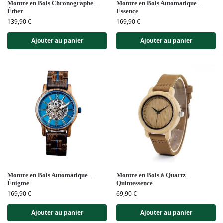
Montre en Bois Chronographe –
Montre en Bois Automatique –
Éther
Essence
139,90
€
169,90
€
Ajouter au panier
Ajouter au panier
Montre en Bois Automatique –
Montre en Bois à Quartz –
Énigme
Quintessence
169,90
€
69,90
€
Ajouter au panier
Ajouter au panier