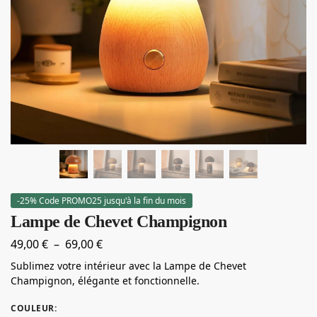
-25% Code PROMO25 jusqu'à la fin du mois
Lampe de Chevet Champignon
49,00
€
–
69,00
€
Sublimez votre intérieur avec la Lampe de Chevet
Champignon, élégante et fonctionnelle.
COULEUR
: