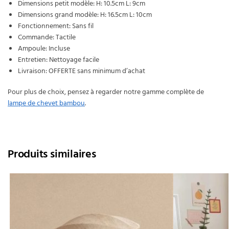
Dimensions petit modèle: H: 10.5cm L: 9cm
Dimensions grand modèle: H: 16.5cm L: 10cm
Fonctionnement: Sans fil
Commande: Tactile
Ampoule: Incluse
Entretien: Nettoyage facile
Livraison: OFFERTE sans minimum d’achat
Pour plus de choix, pensez à regarder notre gamme complète de
lampe de chevet bambou
.
Produits similaires