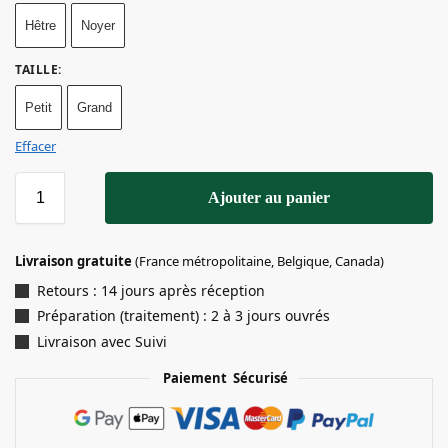
Hêtre
Noyer
TAILLE
:
Petit
Grand
Effacer
Ajouter au panier
Livraison gratuite
(France métropolitaine, Belgique, Canada)
Retours : 14 jours après réception
Préparation (traitement) : 2 à 3 jours ouvrés
Livraison avec Suivi
Paiement Sécurisé