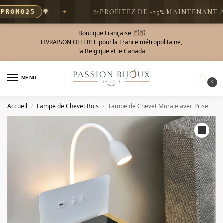
🌳
✨
PROFITEZ DE -25% MAINTENANT AVEC
MO25
Boutique Française 🇫🇷
LIVRAISON OFFERTE pour la France métropolitaine,
la Belgique et le Canada
MENU
0
Accueil
Lampe de Chevet Bois
Lampe de Chevet Murale avec Prise
/
/