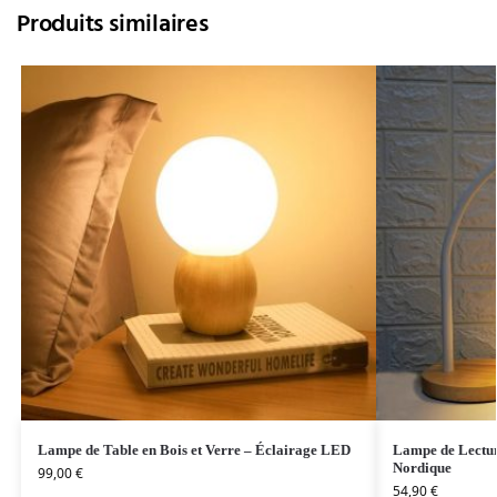
Produits similaires
Lampe de Table en Bois et Verre – Éclairage LED
Lampe de Lectur
Nordique
99,00
€
54,90
€