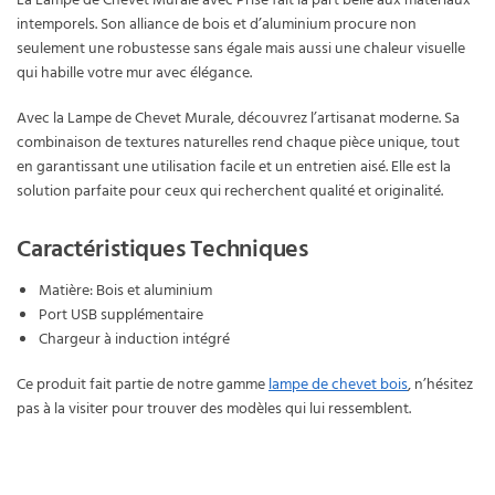
La Lampe de Chevet Murale avec Prise fait la part belle aux matériaux
intemporels. Son alliance de bois et d’aluminium procure non
seulement une robustesse sans égale mais aussi une chaleur visuelle
qui habille votre mur avec élégance.
Avec la Lampe de Chevet Murale, découvrez l’artisanat moderne. Sa
combinaison de textures naturelles rend chaque pièce unique, tout
en garantissant une utilisation facile et un entretien aisé. Elle est la
solution parfaite pour ceux qui recherchent qualité et originalité.
Caractéristiques Techniques
Matière: Bois et aluminium
Port USB supplémentaire
Chargeur à induction intégré
Ce produit fait partie de notre gamme
lampe de chevet bois
, n’hésitez
pas à la visiter pour trouver des modèles qui lui ressemblent.