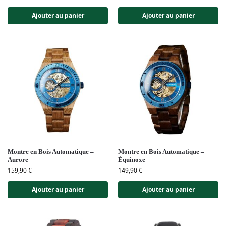
Ajouter au panier
Ajouter au panier
Montre en Bois Automatique –
Montre en Bois Automatique –
Aurore
Équinoxe
159,90
€
149,90
€
Ajouter au panier
Ajouter au panier