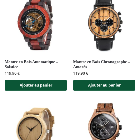
Montre en Bois Automatique –
Montre en Bois Chronographe –
Solstice
Antarès
119,90
€
119,90
€
Ajouter au panier
Ajouter au panier