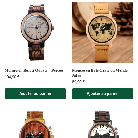
Montre en Bois à Quartz – Persée
Montre en Bois Carte du Monde –
Atlas
104,90
€
89,90
€
Ajouter au panier
Ajouter au panier