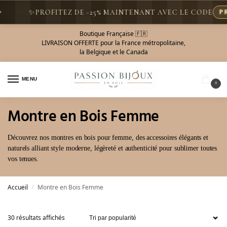
✨
PROFITEZ DE -25% MAINTENANT AVEC LE CODE
PROMO25
Boutique Française 🇫🇷
LIVRAISON OFFERTE pour la France métropolitaine,
la Belgique et le Canada
MENU
0
Montre en Bois Femme
Découvrez nos montres en bois pour femme, des accessoires élégants et
naturels alliant style moderne, légèreté et authenticité pour sublimer toutes
vos tenues.
Accueil
Montre en Bois Femme
/
30 résultats affichés