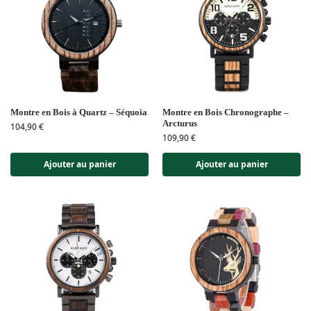
Montre en Bois à Quartz – Séquoia
Montre en Bois Chronographe –
Arcturus
104,90
€
109,90
€
Ajouter au panier
Ajouter au panier