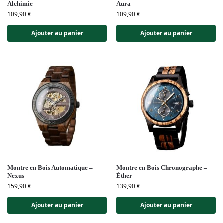
Alchimie
Aura
109,90
€
109,90
€
Ajouter au panier
Ajouter au panier
Montre en Bois Automatique –
Montre en Bois Chronographe –
Nexus
Éther
159,90
€
139,90
€
Ajouter au panier
Ajouter au panier