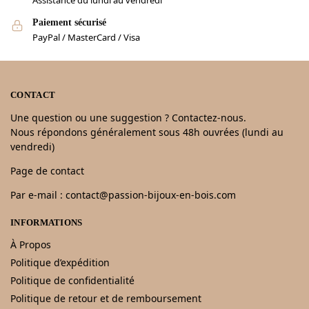
Assistance du lundi au vendredi
Paiement sécurisé
PayPal / MasterCard / Visa
CONTACT
Une question ou une suggestion ? Contactez-nous.
Nous répondons généralement sous 48h ouvrées (lundi au
vendredi)
Page de contact
Par e-mail : contact@passion-bijoux-en-bois.com
INFORMATIONS
À Propos
Politique d’expédition
Politique de confidentialité
Politique de retour et de remboursement