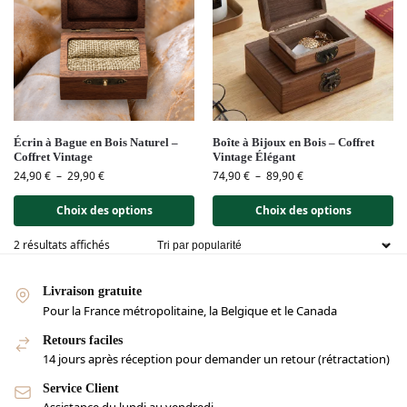
Écrin à Bague en Bois Naturel –
Boîte à Bijoux en Bois – Coffret
Coffret Vintage
Vintage Élégant
24,90
€
–
29,90
€
74,90
€
–
89,90
€
Choix des options
Choix des options
2 résultats affichés
Livraison gratuite
Pour la France métropolitaine, la Belgique et le Canada
Retours faciles
14 jours après réception pour demander un retour (rétractation)
Service Client