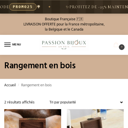
ODE
🌳
✨
PROFITEZ DE -25% MAINTEN
PROMO25
Boutique Française 🇫🇷
LIVRAISON OFFERTE pour la France métropolitaine,
la Belgique et le Canada
MENU
0
Rangement en bois
Accueil
Rangement en bois
/
2 résultats affichés