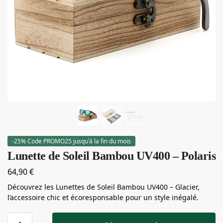
-25% Code PROMO25 jusqu'à la fin du mois
Lunette de Soleil Bambou UV400 – Polaris
64,90
€
Découvrez les Lunettes de Soleil Bambou UV400 – Glacier,
l’accessoire chic et écoresponsable pour un style inégalé.