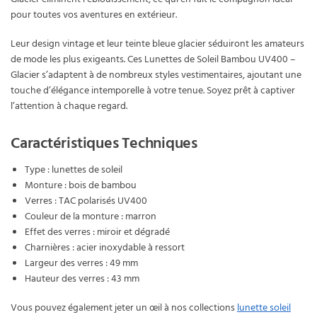
Glacier éliminent l’éblouissement, ce qui en fait le compagnon idéal
pour toutes vos aventures en extérieur.
Leur design vintage et leur teinte bleue glacier séduiront les amateurs
de mode les plus exigeants. Ces Lunettes de Soleil Bambou UV400 –
Glacier s’adaptent à de nombreux styles vestimentaires, ajoutant une
touche d’élégance intemporelle à votre tenue. Soyez prêt à captiver
l’attention à chaque regard.
Caractéristiques Techniques
Type : lunettes de soleil
Monture : bois de bambou
Verres : TAC polarisés UV400
Couleur de la monture : marron
Effet des verres : miroir et dégradé
Charnières : acier inoxydable à ressort
Largeur des verres : 49 mm
Hauteur des verres : 43 mm
Vous pouvez également jeter un œil à nos collections
lunette soleil