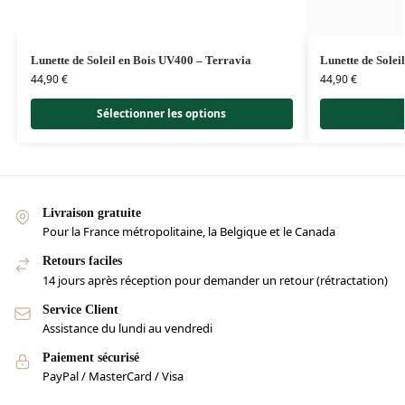
Lunette de Soleil en Bois UV400 – Terravia
Lunette de Solei
44,90
€
44,90
€
Sélectionner les options
Livraison gratuite
Pour la France métropolitaine, la Belgique et le Canada
Retours faciles
14 jours après réception pour demander un retour (rétractation)
Service Client
Assistance du lundi au vendredi
Paiement sécurisé
PayPal / MasterCard / Visa