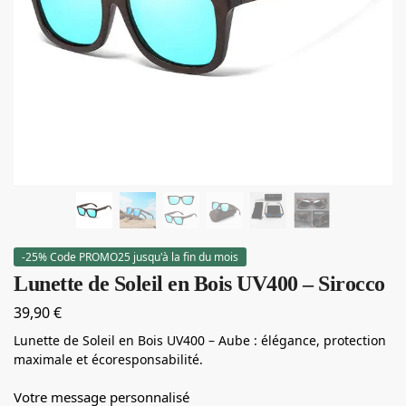
-25% Code PROMO25 jusqu'à la fin du mois
Lunette de Soleil en Bois UV400 – Sirocco
39,90
€
Lunette de Soleil en Bois UV400 – Aube : élégance, protection
maximale et écoresponsabilité.
Votre message personnalisé