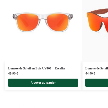
Lunette de Soleil en Bois UV400 – Escalia
Lunette de Solei
49,90
€
44,90
€
Ajouter au panier