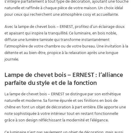
s’intègre parfaitement à tout type de décoration, ajoutant une touche
naturelle et raffinée à chaque pièce de votre maison. Un choix idéal
pour ceux qui recherchent une atmosphère cosy et accueillante.
Avec la lampe de chevet bois – ERNEST, profitez d’un éclairage doux
et apaisant qui inspire la tranquillité. Ce luminaire, en bois noble,
diffuse une lumière tamisée qui transforme instantanément
l’atmosphère de votre chambre ou de votre bureau. Une invitation à la
détente et au bien-être, propice à la relaxation après une longue
journée.
Lampe de chevet bois – ERNEST : l’alliance
parfaite du style et de la fonction
La lampe de chevet bois – ERNEST se distingue par son esthétique
naturelle et moderne. Sa forme épurée et ses finitions en bois de
chêne en font un objet de décoration à part entière. Elle apporte une
note sophistiquée à votre intérieur tout en restant fonctionnelle
grâce à son design réfléchissant la modernité et l’élégance.
Ce luminaire n’est pas seulement un objet de décoration, mais aussi