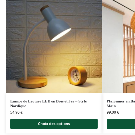
Lampe de Lecture LED en Bois et Fer – Style
Plafonnier en B
Nordique
Main
54,90
€
99,00
€
Choix des options