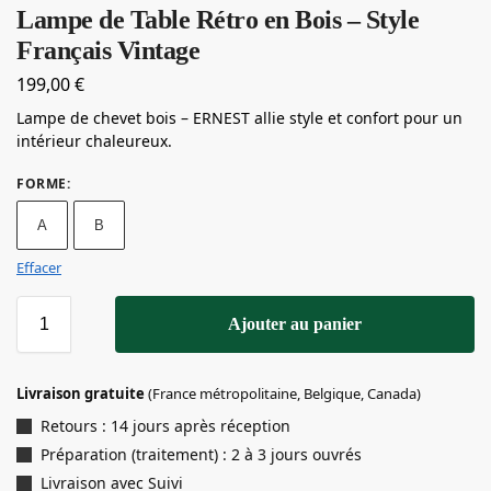
Lampe de Table Rétro en Bois – Style
Français Vintage
199,00
€
Lampe de chevet bois – ERNEST allie style et confort pour un
intérieur chaleureux.
FORME
:
A
B
Effacer
Ajouter au panier
Livraison gratuite
(France métropolitaine, Belgique, Canada)
Retours : 14 jours après réception
Préparation (traitement) : 2 à 3 jours ouvrés
Livraison avec Suivi