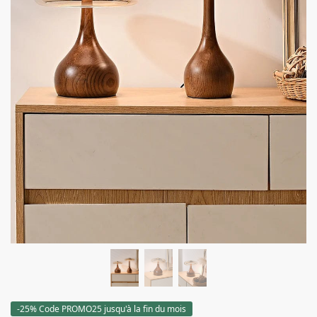
-25% Code PROMO25 jusqu'à la fin du mois