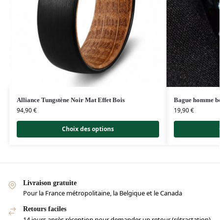
Alliance Tungstène Noir Mat Effet Bois
Bague homme boi
94,90
€
19,90
€
Choix des options
Livraison gratuite
Pour la France métropolitaine, la Belgique et le Canada
Retours faciles
14 jours après réception pour demander un retour (rétractation)