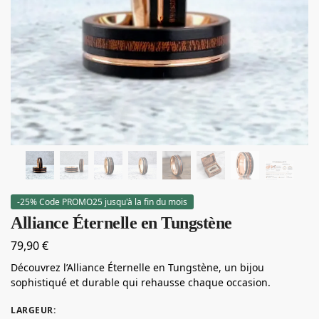
-25% Code PROMO25 jusqu'à la fin du mois
Alliance Éternelle en Tungstène
79,90
€
Découvrez l’Alliance Éternelle en Tungstène, un bijou
sophistiqué et durable qui rehausse chaque occasion.
LARGEUR
: