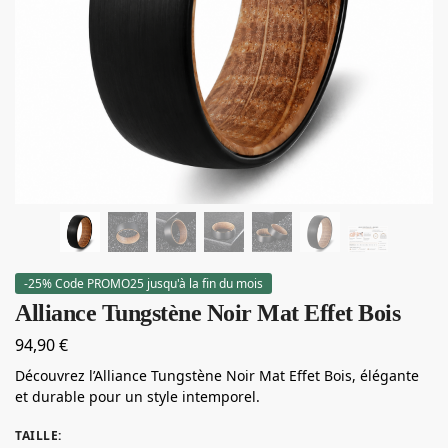
-25% Code PROMO25 jusqu'à la fin du mois
Alliance Tungstène Noir Mat Effet Bois
94,90
€
Découvrez l’Alliance Tungstène Noir Mat Effet Bois, élégante
et durable pour un style intemporel.
TAILLE
: