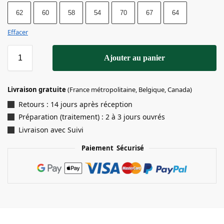
62
60
58
54
70
67
64
Effacer
Ajouter au panier
Livraison gratuite
(France métropolitaine, Belgique, Canada)
Retours : 14 jours après réception
Préparation (traitement) : 2 à 3 jours ouvrés
Livraison avec Suivi
Paiement Sécurisé