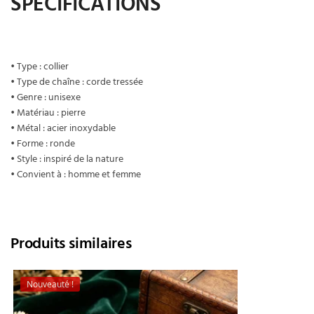
SPECIFICATIONS
• Type : collier
• Type de chaîne : corde tressée
• Genre : unisexe
• Matériau : pierre
• Métal : acier inoxydable
• Forme : ronde
• Style : inspiré de la nature
• Convient à : homme et femme
Produits similaires
Nouveauté !