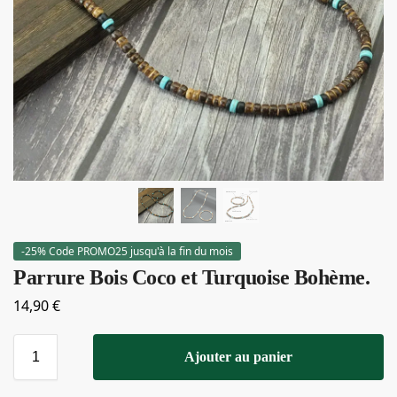
-25% Code PROMO25 jusqu'à la fin du mois
Parrure Bois Coco et Turquoise Bohème.
14,90
€
Ajouter au panier