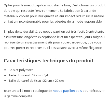
Opter pour le noeud papillon moustache bois, c’est choisir un produit
durable qui respecte l’environnement. Sa fabrication à partir de
matériaux choisis pour leur qualité et leur impact réduit sur la nature
en fait un incontournable pour les adeptes de la mode responsable.
En plus de sa durabilité, ce noeud papillon est très facile à entretenir,
assurant une longévité exceptionnelle et un aspect toujours soigné. Il
représente un investissement sûr pour votre garde-robe, que vous
pourrez porter et reporter au fil des saisons avec la même élégance.
Caractéristiques techniques du produit
Bois et polyester
Taille du nœud : 12 cm x 5,4 cm
Taille du carré de tissu : 22 cm x 22 cm
Jetez un œil à notre catalogue de
noeud papillon bois
pour découvrir
la gamme complète.