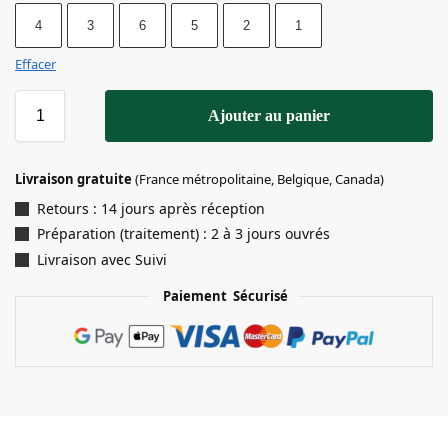
4
3
6
5
2
1
Effacer
Ajouter au panier
Livraison gratuite
(France métropolitaine, Belgique, Canada)
Retours : 14 jours après réception
Préparation (traitement) : 2 à 3 jours ouvrés
Livraison avec Suivi
Paiement Sécurisé