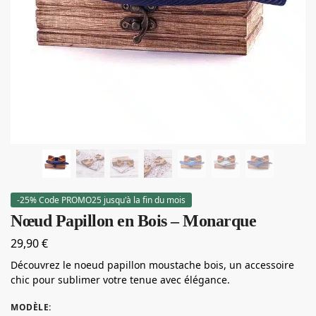
-25% Code PROMO25 jusqu'à la fin du mois
Nœud Papillon en Bois – Monarque
29,90
€
Découvrez le noeud papillon moustache bois, un accessoire
chic pour sublimer votre tenue avec élégance.
MODÈLE
: