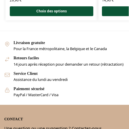
29,90
€
14,90
€
Choix des options
Livraison gratuite
Pour la France métropolitaine, la Belgique et le Canada
Retours faciles
14 jours après réception pour demander un retour (rétractation)
Service Client
Assistance du lundi au vendredi
Paiement sécurisé
PayPal / MasterCard / Visa
CONTACT
Une question ou une suggestion ? Contactez-nous.