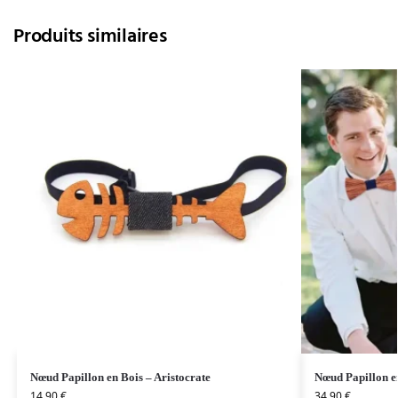
Produits similaires
Nœud Papillon en Bois – Aristocrate
Nœud Papillon e
14,90
€
34,90
€