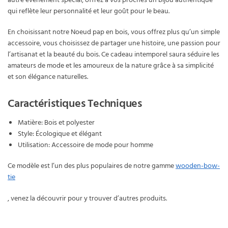
autre événement spécial, offrez à vos proches un bijou authentique
qui reflète leur personnalité et leur goût pour le beau.
En choisissant notre Noeud pap en bois, vous offrez plus qu’un simple
accessoire, vous choisissez de partager une histoire, une passion pour
l’artisanat et la beauté du bois. Ce cadeau intemporel saura séduire les
amateurs de mode et les amoureux de la nature grâce à sa simplicité
et son élégance naturelles.
Caractéristiques Techniques
Matière: Bois et polyester
Style: Écologique et élégant
Utilisation: Accessoire de mode pour homme
Ce modèle est l’un des plus populaires de notre gamme
wooden-bow-
tie
, venez la découvrir pour y trouver d’autres produits.