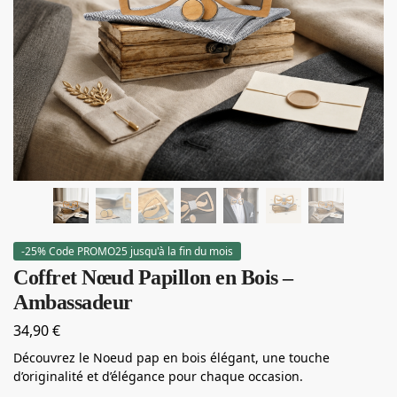
-25% Code PROMO25 jusqu'à la fin du mois
Coffret Nœud Papillon en Bois –
Ambassadeur
34,90
€
Découvrez le Noeud pap en bois élégant, une touche
d’originalité et d’élégance pour chaque occasion.