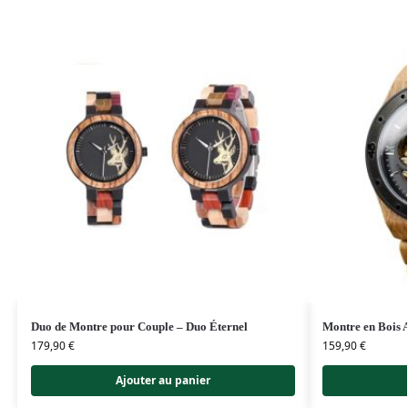
Duo de Montre pour Couple – Duo Éternel
Montre en Bois 
179,90
€
159,90
€
Ajouter au panier