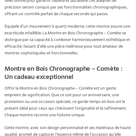
sélectionné pour garantir fiabilité et durabilité. Les adeptes de
précision seront conquis par ses fonctionnalités chronographiques,
offrant un contrôle parfait de chaque seconde qui passe.
Équipée d’un mouvement à quartz moderne, cette montre assure une
exactitude infaillible. La Montre en Bois Chronographe – Comète se
distingue par sa capacité à combiner harmonieusement esthétique et
efficacité, faisant d’elle une pièce maîtresse pour tout amateur de
montres sophistiquées et fonctionnelles.
Montre en Bois Chronographe – Comète :
Un cadeau exceptionnel
Offrir la Montre en Bois Chronographe – Comète est un geste
empreint de signification. Que ce soit pour un anniversaire, une
promotion ou une occasion spéciale, ce garde-temps en bois est le
présent idéal pour ceux qui chérissent l’originalité et le raffinement.
Chaque montre raconte une histoire unique.
Cette montre, avec son design personnalisé et ses matériaux de haute
qualité, promet de capturer l’essence même de l’occasion qu’elle