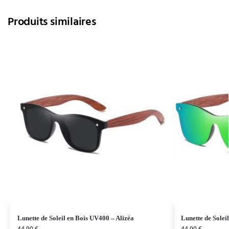
Produits similaires
Lunette de Soleil en Bois UV400 – Alizéa
Lunette de Solei
44,90
€
44,90
€