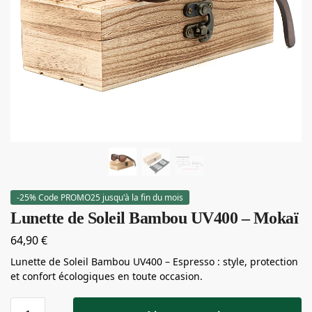
-25% Code PROMO25 jusqu'à la fin du mois
Lunette de Soleil Bambou UV400 – Mokaï
64,90
€
Lunette de Soleil Bambou UV400 – Espresso : style, protection
et confort écologiques en toute occasion.