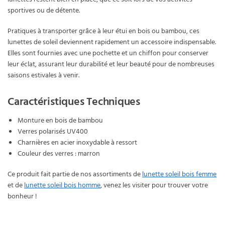
lunettes restent bien en place, que ce soit lors de vos activités
sportives ou de détente.
Pratiques à transporter grâce à leur étui en bois ou bambou, ces
lunettes de soleil deviennent rapidement un accessoire indispensable.
Elles sont fournies avec une pochette et un chiffon pour conserver
leur éclat, assurant leur durabilité et leur beauté pour de nombreuses
saisons estivales à venir.
Caractéristiques Techniques
Monture en bois de bambou
Verres polarisés UV400
Charnières en acier inoxydable à ressort
Couleur des verres : marron
Ce produit fait partie de nos assortiments de
lunette soleil bois femme
et de
lunette soleil bois homme
, venez les visiter pour trouver votre
bonheur !