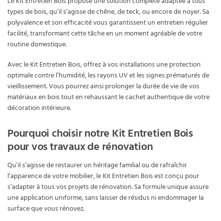
Le Kit Entretien Bois propose une solution complète adaptée à tous
types de bois, qu’il s’agisse de chêne, de teck, ou encore de noyer. Sa
polyvalence et son efficacité vous garantissent un entretien régulier
facilité, transformant cette tâche en un moment agréable de votre
routine domestique.
Avec le Kit Entretien Bois, offrez à vos installations une protection
optimale contre l’humidité, les rayons UV et les signes prématurés de
vieillissement. Vous pourrez ainsi prolonger la durée de vie de vos
matériaux en bois tout en rehaussant le cachet authentique de votre
décoration intérieure.
Pourquoi choisir notre Kit Entretien Bois
pour vos travaux de rénovation
Qu’il s’agisse de restaurer un héritage familial ou de rafraîchir
l’apparence de votre mobilier, le Kit Entretien Bois est conçu pour
s’adapter à tous vos projets de rénovation. Sa formule unique assure
une application uniforme, sans laisser de résidus ni endommager la
surface que vous rénovez.