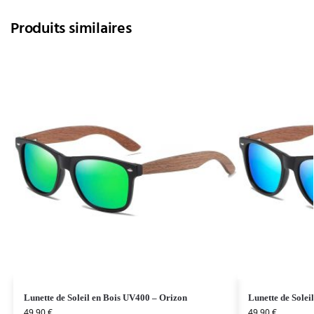
Produits similaires
Lunette de Soleil en Bois UV400 – Orizon
Lunette de Solei
49,90
€
49,90
€