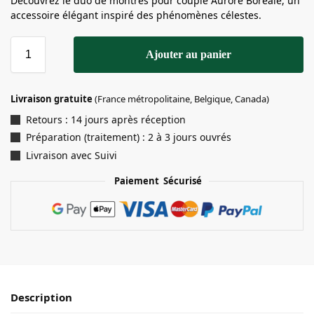
Découvrez le duo de montres pour couple Aurore Boréale, un
accessoire élégant inspiré des phénomènes célestes.
Ajouter au panier
Livraison gratuite
(France métropolitaine, Belgique, Canada)
Retours : 14 jours après réception
Préparation (traitement) : 2 à 3 jours ouvrés
Livraison avec Suivi
Paiement Sécurisé
Description