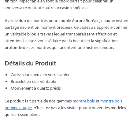
finition impeccable en font le choix parfait pour célébrer un
anniversaire ou toute autre occasion spéciale.
Avec le duo de montres pour couple Aurore Boréale, chaque instant
partagé devient un moment précieux. Ce cadeau s’apprécie comme
un véritable bijou à travers lequel transparaissent affection et
attention. Laissez-vous séduire par la beauté et la signification
profonde de ces montres qui racontent une histoire unique.
Détails du Produit
Cadran lumineux en verre saphir
Bracelet en cuir véritable
Mouvement à quartz précis
Ce produit fait partie de nos gammes
montre bois
et
montre bois
homme couple
, n’hésitez pas à les visiter pour trouver des modèles
qui lui ressemblent.