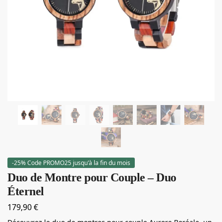
-25% Code PROMO25 jusqu'à la fin du mois
Duo de Montre pour Couple – Duo
Éternel
179,90
€