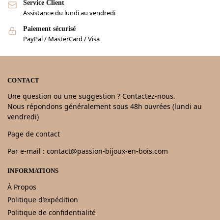
Service Client
Assistance du lundi au vendredi
Paiement sécurisé
PayPal / MasterCard / Visa
CONTACT
Une question ou une suggestion ? Contactez-nous.
Nous répondons généralement sous 48h ouvrées (lundi au
vendredi)
Page de contact
Par e-mail : contact@passion-bijoux-en-bois.com
INFORMATIONS
À Propos
Politique d’expédition
Politique de confidentialité