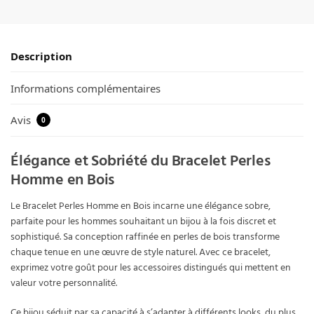
Description
Informations complémentaires
Avis
0
Élégance et Sobriété du Bracelet Perles
Homme en Bois
Le Bracelet Perles Homme en Bois incarne une élégance sobre,
parfaite pour les hommes souhaitant un bijou à la fois discret et
sophistiqué. Sa conception raffinée en perles de bois transforme
chaque tenue en une œuvre de style naturel. Avec ce bracelet,
exprimez votre goût pour les accessoires distingués qui mettent en
valeur votre personnalité.
Ce bijou séduit par sa capacité à s’adapter à différents looks, du plus