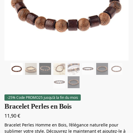
-25% Code PROMO25 jusqu'à la fin du mois
Bracelet Perles en Bois
11,90
€
Bracelet Perles Homme en Bois, l’élégance naturelle pour
sublimer votre style. Découvrez le maintenant et ajoutez-le à