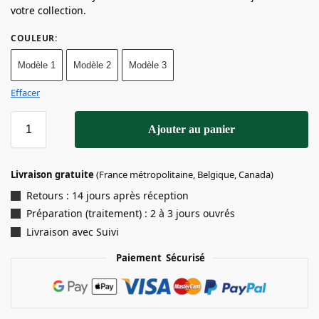
votre collection.
COULEUR
:
Modèle 1
Modèle 2
Modèle 3
Effacer
Ajouter au panier
Livraison gratuite
(France métropolitaine, Belgique, Canada)
Retours : 14 jours après réception
Préparation (traitement) : 2 à 3 jours ouvrés
Livraison avec Suivi
Paiement Sécurisé