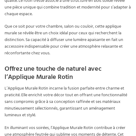
qualité. Le rotin tressé associé à une structure en bois solide révèle
une pièce unique qui combine tradition et modernité pour s’adapter à
chaque espace.
Que ce soit pour votre chambre, salon ou couloir, cette applique
murale se révèle être un choix idéal pour ceux qui recherchent la
distinction. Sa capacité à diffuser une lumière apaisante en fait un
accessoire indispensable pour créer une atmosphère relaxante et
réconfortante chez vous.
Offrez une touche de naturel avec
l’Applique Murale Rotin
L’Applique Murale Rotin incarne la fusion parfaite entre charme et
praticité. Elle enrichit votre décor tout en offrant une fonctionnalité
sans compromis grâce à sa conception raffinée et ses matériaux
minutieusement sélectionnés, garantissant un aménagement
lumineux et stylé.
En illuminant vos soirées, l’Applique Murale Rotin contribue à créer
une atmosphère feutrée qui sublime vos moments de détente. Cet