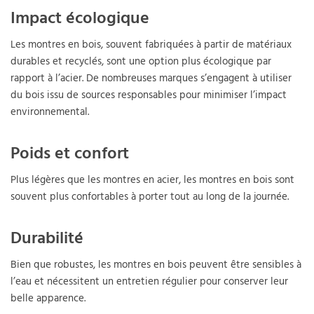
Impact écologique
Les montres en bois, souvent fabriquées à partir de matériaux
durables et recyclés, sont une option plus écologique par
rapport à l’acier. De nombreuses marques s’engagent à utiliser
du bois issu de sources responsables pour minimiser l’impact
environnemental.
Poids et confort
Plus légères que les montres en acier, les montres en bois sont
souvent plus confortables à porter tout au long de la journée.
Durabilité
Bien que robustes, les montres en bois peuvent être sensibles à
l’eau et nécessitent un entretien régulier pour conserver leur
belle apparence.