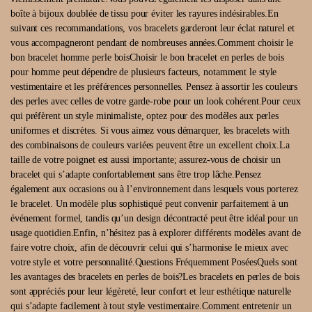
boîte à bijoux doublée de tissu pour éviter les rayures indésirables.En
suivant ces recommandations, vos bracelets garderont leur éclat naturel et
vous accompagneront pendant de nombreuses années.Comment choisir le
bon bracelet homme perle boisChoisir le bon bracelet en perles de bois
pour homme peut dépendre de plusieurs facteurs, notamment le style
vestimentaire et les préférences personnelles. Pensez à assortir les couleurs
des perles avec celles de votre garde-robe pour un look cohérent.Pour ceux
qui préfèrent un style minimaliste, optez pour des modèles aux perles
uniformes et discrètes. Si vous aimez vous démarquer, les bracelets with
des combinaisons de couleurs variées peuvent être un excellent choix.La
taille de votre poignet est aussi importante; assurez-vous de choisir un
bracelet qui s’adapte confortablement sans être trop lâche.Pensez
également aux occasions ou à l’environnement dans lesquels vous porterez
le bracelet. Un modèle plus sophistiqué peut convenir parfaitement à un
événement formel, tandis qu’un design décontracté peut être idéal pour un
usage quotidien.Enfin, n’hésitez pas à explorer différents modèles avant de
faire votre choix, afin de découvrir celui qui s’harmonise le mieux avec
votre style et votre personnalité.Questions Fréquemment PoséesQuels sont
les avantages des bracelets en perles de bois?Les bracelets en perles de bois
sont appréciés pour leur légèreté, leur confort et leur esthétique naturelle
qui s’adapte facilement à tout style vestimentaire.Comment entretenir un