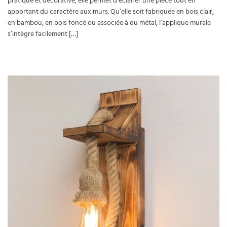
pratique et décorative, elle permet d’éclairer une pièce tout en
apportant du caractère aux murs. Qu’elle soit fabriquée en bois clair,
en bambou, en bois foncé ou associée à du métal, l’applique murale
s’intègre facilement […]