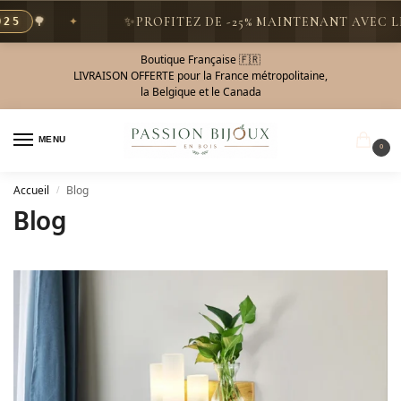
✨
PROFITEZ DE -25% MAINTENANT AVEC LE CODE
PROM
Boutique Française 🇫🇷
LIVRAISON OFFERTE pour la France métropolitaine,
la Belgique et le Canada
MENU
0
Accueil
Blog
/
Blog