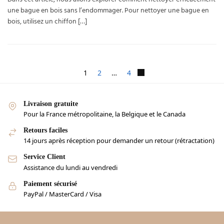
Dans cet article, nous allons explorer comment nettoyer efficacement
une bague en bois sans l’endommager. Pour nettoyer une bague en
bois, utilisez un chiffon […]
1
2
…
4
Livraison gratuite
Pour la France métropolitaine, la Belgique et le Canada
Retours faciles
14 jours après réception pour demander un retour (rétractation)
Service Client
Assistance du lundi au vendredi
Paiement sécurisé
PayPal / MasterCard / Visa