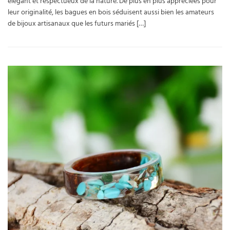
élégant et respectueux de la nature. De plus en plus appréciées pour
leur originalité, les bagues en bois séduisent aussi bien les amateurs
de bijoux artisanaux que les futurs mariés […]